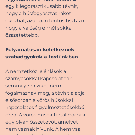
egyik legdrasztikusabb tévhit, 
hogy a húsfogyasztás rákot 
okozhat, azonban fontos tisztázni, 
hogy a valóság ennél sokkal 
összetettebb. 
Folyamatosan keletkeznek 
szabadgyökök a testünkben 
A nemzetközi ajánlások a 
szárnyasokkal kapcsolatban 
semmilyen rizikót nem 
fogalmaznak meg, a tévhit alapja 
elsősorban a vörös húsokkal 
kapcsolatos figyelmeztetésekből 
ered. A vörös húsok tartalmaznak 
egy olyan összetevőt, amelyet 
hem vasnak hívunk. A hem vas 