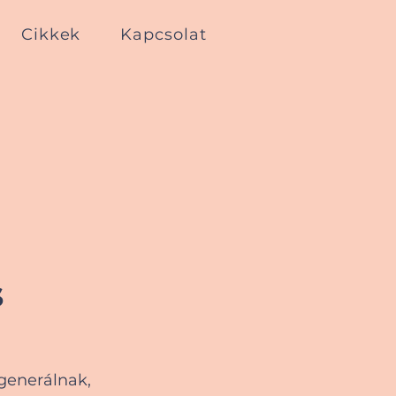
Cikkek
Kapcsolat
s
generálnak, 