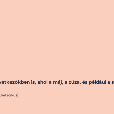
etkezőkben is, ahol a máj, a zúza, és például a sz
dietetikus