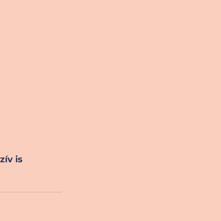
ív is 