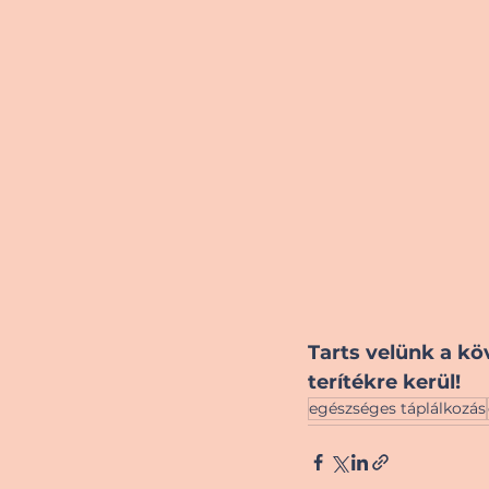
Tarts velünk a köv
terítékre kerül!
egészséges táplálkozás