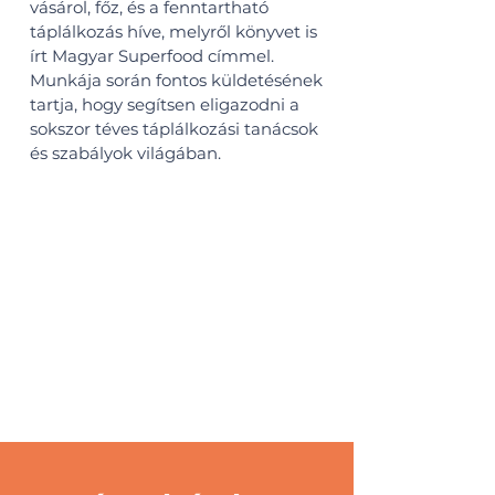
vásárol, főz, és a fenntartható
táplálkozás híve, melyről könyvet is
írt Magyar Superfood címmel.
Munkája során fontos küldetésének
tartja, hogy segítsen eligazodni a
sokszor téves táplálkozási tanácsok
és szabályok világában.