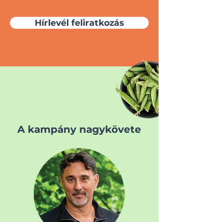
Hírlevél feliratkozás
A kampány nagykövete