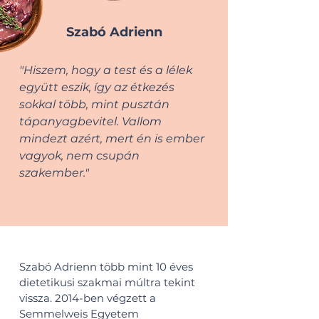
Szabó Adrienn
"Hiszem, hogy a test és a lélek
együtt eszik, így az étkezés
sokkal több, mint pusztán
tápanyagbevitel. Vallom
mindezt azért, mert én is ember
vagyok, nem csupán
szakember."
Szabó Adrienn
t
öbb mint 10 éves
dietetikusi szakmai múltra tekint
vissza. 2014-ben végzett a
Semmelweis Egyetem