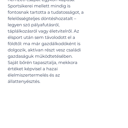
Sportsikerei mellett mindig is
fontosnak tartotta a tudatosságot, a
felelősségteljes döntéshozatalt –
legyen szó pályafutásról,
táplálkozásról vagy életvitelről. Az
élsport után sem távolodott el a
földtől: ma már gazdálkodóként is
dolgozik, aktívan részt vesz családi
gazdaságuk működtetésében.
Saját bőrén tapasztalja, mekkora
értéket képvisel a hazai
élelmiszertermelés és az
állattenyésztés.