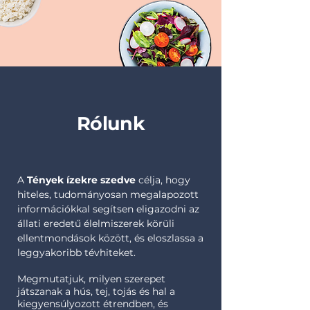
Rólunk
A
Tények ízekre szedve
célja, hogy
hiteles, tudományosan megalapozott
információkkal segítsen eligazodni az
állati eredetű élelmiszerek körüli
ellentmondások között, és eloszlassa a
leggyakoribb tévhiteket.
Megmutatjuk, milyen szerepet
játszanak a hús, tej, tojás és hal a
kiegyensúlyozott étrendben, és