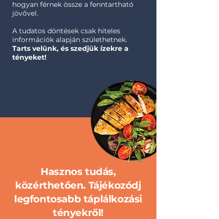
hogyan férnek össze a fenntartható
jövővel.
A tudatos döntések csak hiteles
információk alapján születhetnek.
Tarts velünk, és szedjük ízekre a
tényeket!
Hasznos tudás,
közérthetően. Tájékozódj
legfontosabb táplálkozási
tényekről!