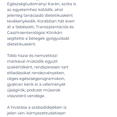
Egészségtudományi Karán, azóta is
az egyetemhez kötődik, ahol
jelenleg tanácsadó dietetikusként
tevékenykedik. Korábban hét éven
át a Sebészeti, Transzplantációs és
Gasztroenterológiai Klinikán
segítette a betegek gyógyulását
dietetikusként.
Több hazai és nemzetközi
márkával működik együtt
szakértőként, rendszeresen tart
előadásokat rendezvényeken,
céges egészségprogramokon,
gyakran kérik ki a véleményét
újságírók, podcast műsorok
visszatérő vendége.
A hivatása a szabadidejében is
jelen van: környezettudatosan