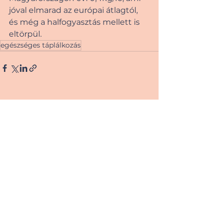
jóval elmarad az európai átlagtól, 
és még a halfogyasztás mellett is 
eltörpül. 
egészséges táplálkozás