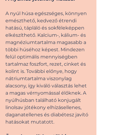
A nyúl húsa egészséges, könnyen 
emészthető, kedvező étrendi 
hatású, tápláló és sokféleképpen 
elkészíthető. Kalcium-, kálium- és 
magnéziumtartalma magasabb a 
többi húséhoz képest. Mindezen 
felül optimális mennyiségben 
tartalmaz foszfort, rezet, cinket és 
kolint is. További előnye, hogy 
nátriumtartalma viszonylag 
alacsony, így kiváló választás lehet 
a magas vérnyomással élőknek. A 
nyúlhúsban található konjugált 
linolsav jótékony elhízásellenes, 
daganatellenes és diabétesz javító 
hatásokat mutatott.