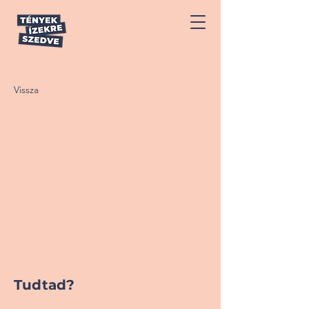
Vissza
Tudtad?