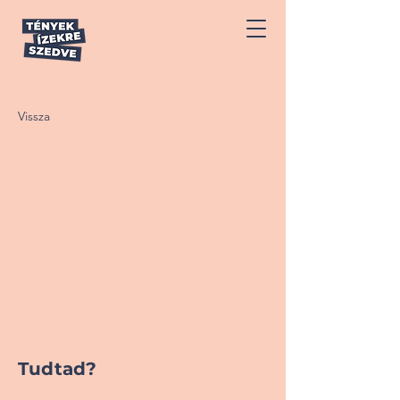
Vissza
Tudtad?