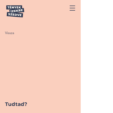
Vissza
Tudtad?