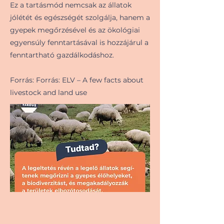
Ez a tartásmód nemcsak az állatok
jólétét és egészségét szolgálja, hanem a
gyepek megőrzésével és az ökológiai
egyensúly fenntartásával is hozzájárul a
fenntartható gazdálkodáshoz.
Forrás: Forrás: ELV – A few facts about
livestock and land use