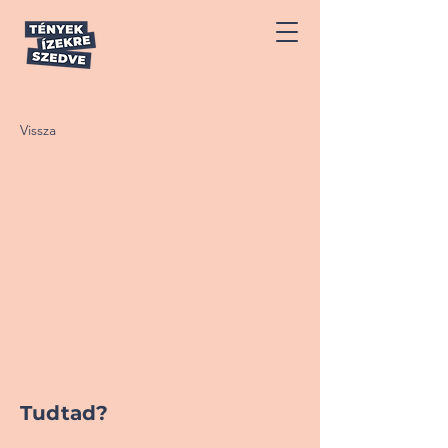
Vissza
Tudtad?