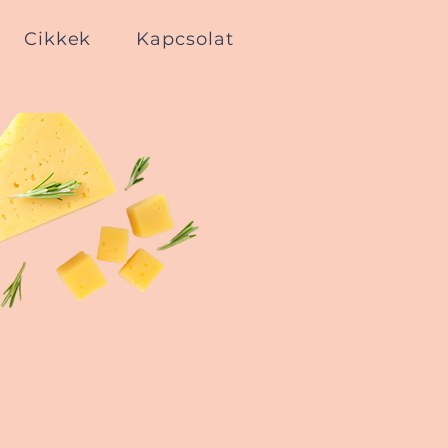
Cikkek
Kapcsolat