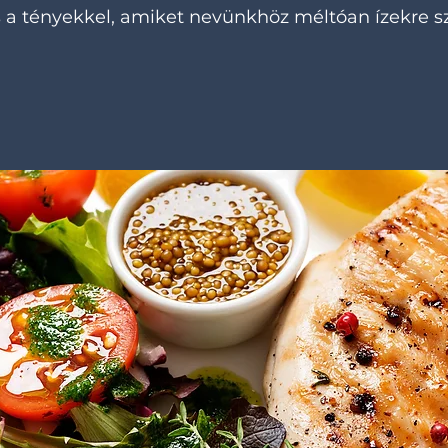
s a tényekkel, amiket nevünkhöz méltóan ízekre s