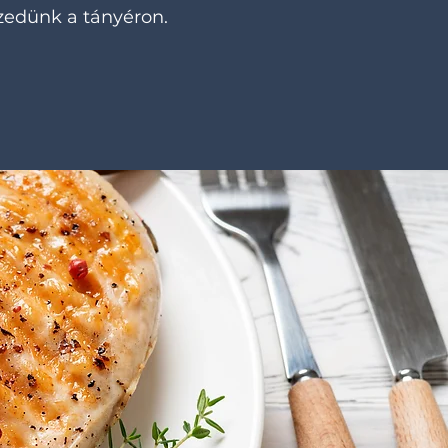
zedünk a tányéron.